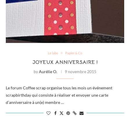
Le labo
Papier & Co
JOYEUX ANNIVERSAIRE !
by
Aurélie O.
9 novembre 2015
Le forum Coffee scrap organise tous les mois un événement
scrapbirthday qui consiste à réaliser et envoyer une carte
d’anniversaire à un(e) membre …