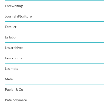
Freewriting
Journal d'écriture
L'atelier
Le labo
Les archives
Les croquis
Les mots
Métal
Papier & Co
Pâte polymère