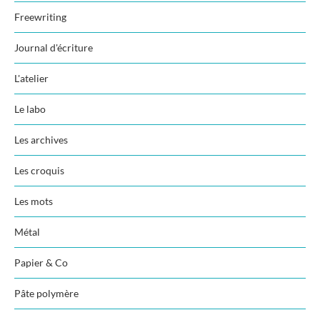
Freewriting
Journal d'écriture
L'atelier
Le labo
Les archives
Les croquis
Les mots
Métal
Papier & Co
Pâte polymère