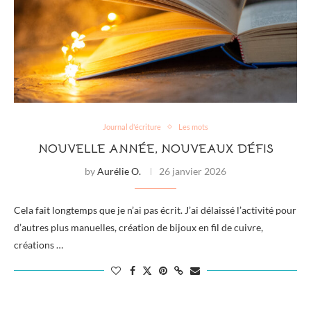
Journal d'écriture
Les mots
NOUVELLE ANNÉE, NOUVEAUX DÉFIS
by
Aurélie O.
26 janvier 2026
Cela fait longtemps que je n’ai pas écrit. J’ai délaissé l’activité pour
d’autres plus manuelles, création de bijoux en fil de cuivre,
créations …