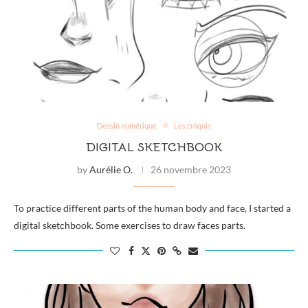
Dessin numérique
Les croquis
DIGITAL SKETCHBOOK
by
Aurélie O.
26 novembre 2023
To practice different parts of the human body and face, I started a
digital sketchbook. Some exercises to draw faces parts.