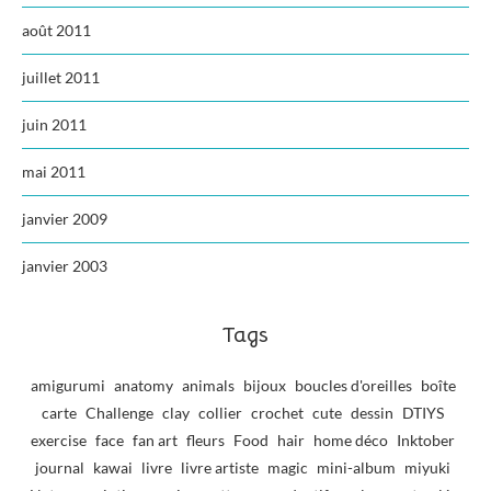
août 2011
juillet 2011
juin 2011
mai 2011
janvier 2009
janvier 2003
Tags
amigurumi
anatomy
animals
bijoux
boucles d'oreilles
boîte
carte
Challenge
clay
collier
crochet
cute
dessin
DTIYS
exercise
face
fan art
fleurs
Food
hair
home déco
Inktober
journal
kawai
livre
livre artiste
magic
mini-album
miyuki