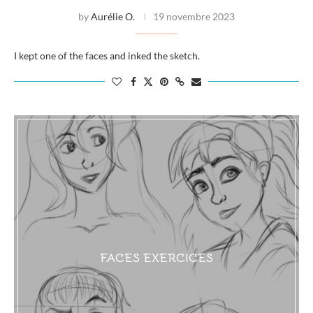
by
Aurélie O.
19 novembre 2023
I kept one of the faces and inked the sketch.
FACES EXERCICES