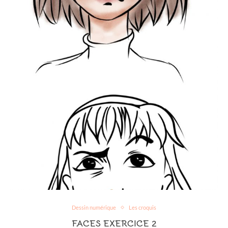
Dessin numérique
Les croquis
FACES EXERCICE 2