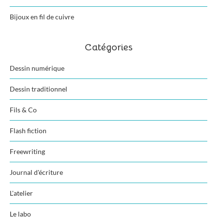
Bijoux en fil de cuivre
Catégories
Dessin numérique
Dessin traditionnel
Fils & Co
Flash fiction
Freewriting
Journal d'écriture
L'atelier
Le labo