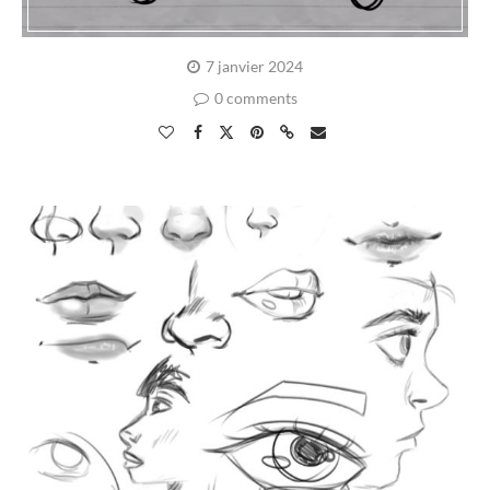
7 janvier 2024
0 comments