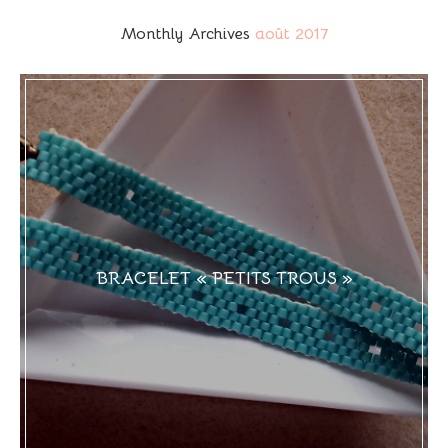
Monthly Archives
août 2017
BRACELET « PETITS TROUS »