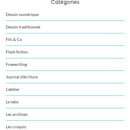
Catégories
Dessin numérique
Dessin traditionnel
Fils & Co
Flash fiction
Freewriting
Journal d'écriture
L'atelier
Le labo
Les archives
Les croquis