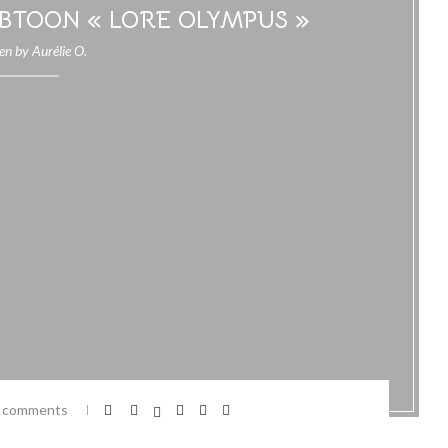
BTOON « LORE OLYMPUS »
ten by
Aurélie O.
 comments