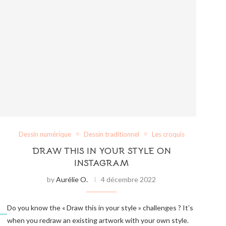
Dessin numérique
Dessin traditionnel
Les croquis
DRAW THIS IN YOUR STYLE ON
INSTAGRAM
by
Aurélie O.
4 décembre 2022
Do you know the « Draw this in your style » challenges ? It’s
when you redraw an existing artwork with your own style.