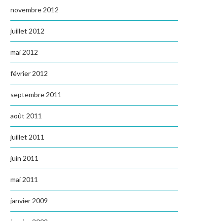
novembre 2012
juillet 2012
mai 2012
février 2012
septembre 2011
août 2011
juillet 2011
juin 2011
mai 2011
janvier 2009