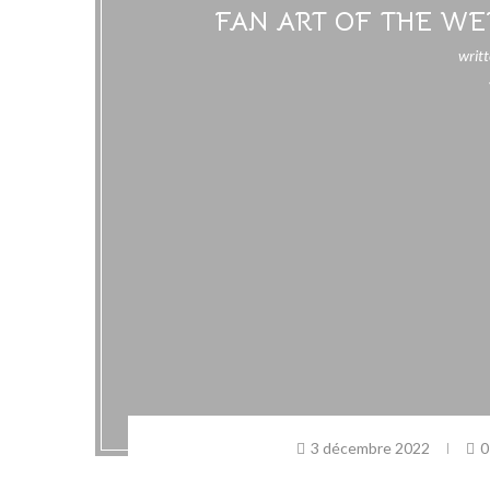
FAN ART OF THE WE
writ
3 décembre 2022
0