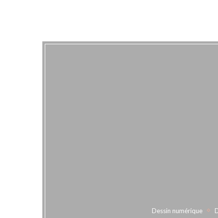
Dessin numérique
D