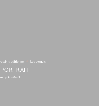
essin traditionnel
Les croquis
PORTRAIT
ten by
Aurélie O.