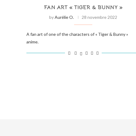
FAN ART « TIGER & BUNNY »
by
Aurélie O.
28 novembre 2022
A fan art of one of the characters of « Tiger & Bunny »
anime.