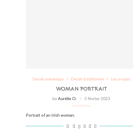
Dessin numérique
Dessin traditionnel
Les croquis
WOMAN PORTRAIT
by
Aurélie O.
5 février 2023
Portrait of an Irish woman.