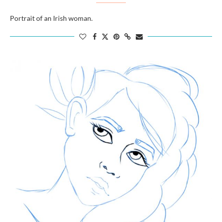
Portrait of an Irish woman.