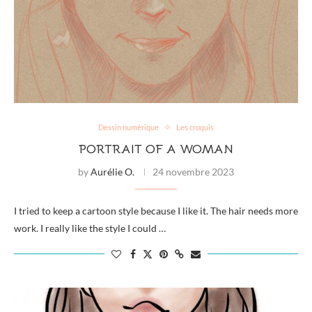
Dessin numérique
Les croquis
PORTRAIT OF A WOMAN
by
Aurélie O.
24 novembre 2023
I tried to keep a cartoon style because I like it. The hair needs more
work. I really like the style I could …