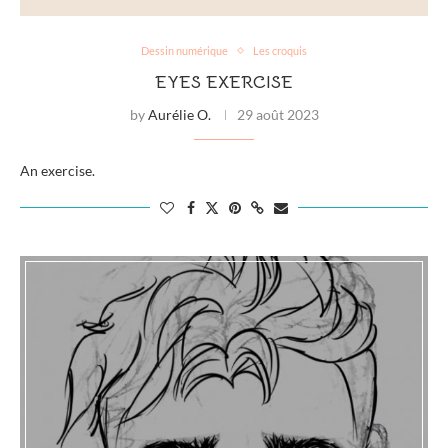
Dessin numérique
Les croquis
EYES EXERCISE
by
Aurélie O.
29 août 2023
An exercise.