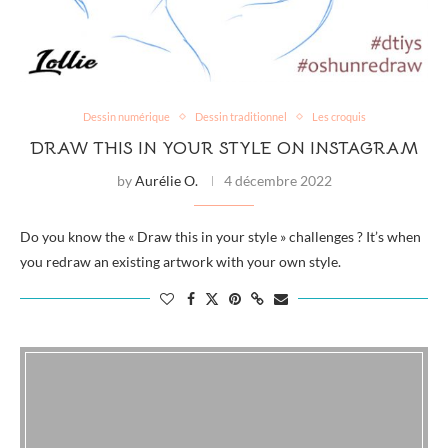
Dessin numérique
Dessin traditionnel
Les croquis
DRAW THIS IN YOUR STYLE ON INSTAGRAM
by
Aurélie O.
4 décembre 2022
Do you know the « Draw this in your style » challenges ? It’s when
you redraw an existing artwork with your own style.