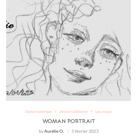
Dessin numérique
Dessin traditionnel
Les croquis
WOMAN PORTRAIT
by
Aurélie O.
5 février 2023