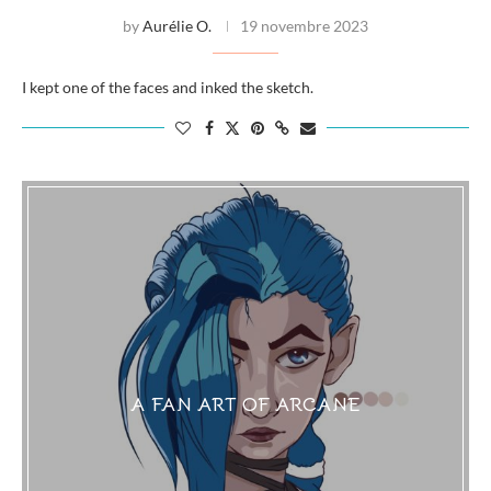
by
Aurélie O.
19 novembre 2023
I kept one of the faces and inked the sketch.
A FAN ART OF ARCANE