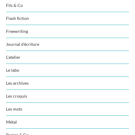
Fils & Co
Flash fiction
Freewriting
Journal d'écriture
L'atelier
Le labo
Les archives
Les croquis
Les mots
Métal
Papier & Co