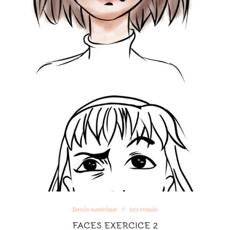
Dessin numérique
Les croquis
FACES EXERCICE 2