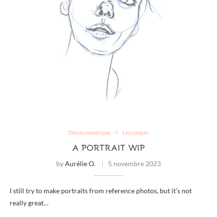
Dessin numérique
Les croquis
A PORTRAIT WIP
by
Aurélie O.
5 novembre 2023
I still try to make portraits from reference photos, but it’s not
really great…