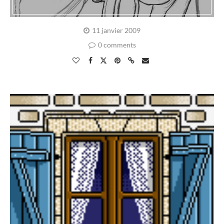
11 janvier 2009
0 comments