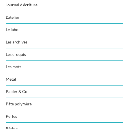
Journal d'écriture
L'atelier
Le labo
Les archives
Les croquis
Les mots
Métal
Papier & Co
Pâte polymère
Perles
Résine