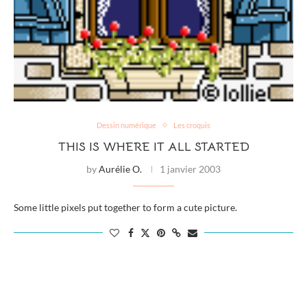
Dessin numérique
Les croquis
THIS IS WHERE IT ALL STARTED
by
Aurélie O.
1 janvier 2003
Some little pixels put together to form a cute picture.