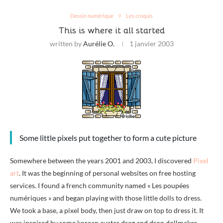
Dessin numérique
Les croquis
This is where it all started
written by
Aurélie O.
1 janvier 2003
Some little pixels put together to form a cute picture
Somewhere between the years 2001 and 2003, I discovered
Pixel
art
. It was the beginning of personal websites on free hosting
services. I found a french community named « Les poupées
numériques » and began playing with those little dolls to dress.
We took a base, a pixel body, then just draw on top to dress it. It
was inspired by some korean avatar drag and drop dollmaker.