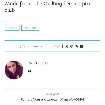
Made for « The Quilting bee » a pixel
club
DESSIN
PIXEL ART
0 comments
0
AURÉLIE O.
next post
Fan art from a character of an MMORPG