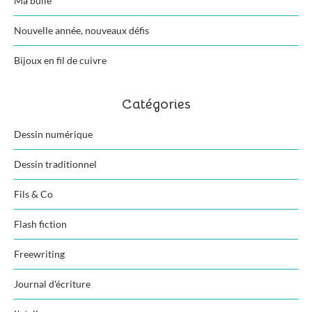
Ma bulle
Nouvelle année, nouveaux défis
Bijoux en fil de cuivre
Catégories
Dessin numérique
Dessin traditionnel
Fils & Co
Flash fiction
Freewriting
Journal d'écriture