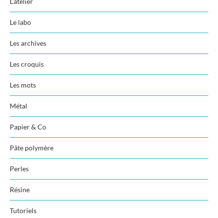
L'atelier
Le labo
Les archives
Les croquis
Les mots
Métal
Papier & Co
Pâte polymère
Perles
Résine
Tutoriels