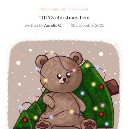
Dessin numérique
Les croquis
DTIYS christmas bear
written by
Aurélie O.
18 décembre 2023