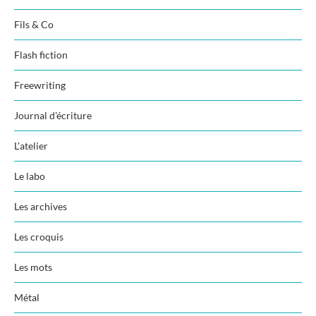
Fils & Co
Flash fiction
Freewriting
Journal d'écriture
L'atelier
Le labo
Les archives
Les croquis
Les mots
Métal