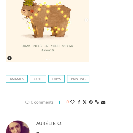
ANIMALS
CUTE
DTIYS
PAINTING
0 comments
0
AURÉLIE O.