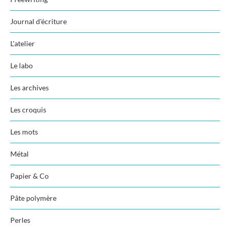
Journal d'écriture
L'atelier
Le labo
Les archives
Les croquis
Les mots
Métal
Papier & Co
Pâte polymère
Perles