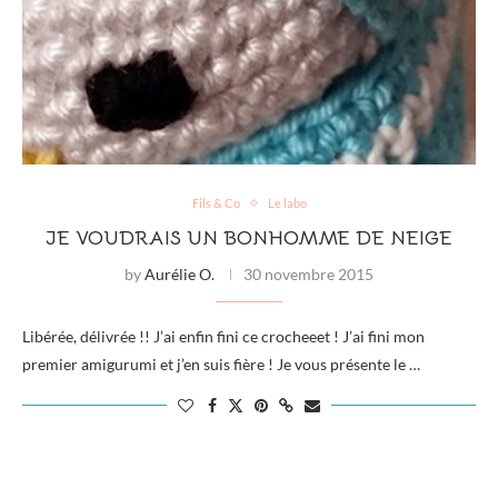
Fils & Co
Le labo
JE VOUDRAIS UN BONHOMME DE NEIGE
by
Aurélie O.
30 novembre 2015
Libérée, délivrée !! J’ai enfin fini ce crocheeet ! J’ai fini mon
premier amigurumi et j’en suis fière ! Je vous présente le …