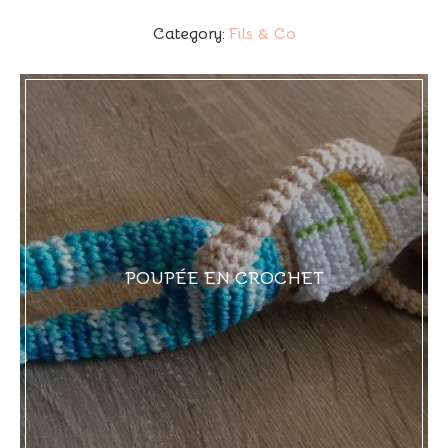
Category:
Fils & Co
POUPÉE EN CROCHET