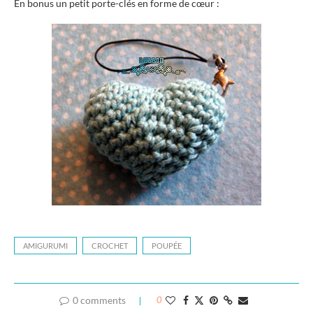
En bonus un petit porte-clés en forme de cœur :
AMIGURUMI
CROCHET
POUPÉE
0 comments
0