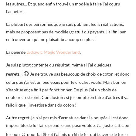
les autres… Et quand enfin trouvé un modèle à faire j’ai couru
l’acheter !
La plupart des personnes que je suis publient leurs réalisations,
mais ne proposent pas de modèle (gratuit ou payant). J’ai fini par
en trouver un qui me plaisait beaucoup en plus !
La page de
Lydiawlc Magic Wonderland
.
Je suis plutôt contente du résultat, même si j’ai quelques
😞
regrets…
Je ne trouve pas beaucoup de choix de coton, et donc
celui que j’ai est un peu épais pour le crochet voulu. Mais bon on
s’habitue et ça finit par fonctionner. De plus j’ai un choix de
couleurs restreint. Conclusion : si je compte en faire d’autres il va
falloir que j’investisse dans du coton !
Autre regret, je n’ai pas mis d’armature dans la poupée, il est donc
impossible de lui faire prendre une pose voulue. J’ai juste rattrapé
☺
le coup
pour la tête et j’ai mis un fil de fer qui traverse le torse