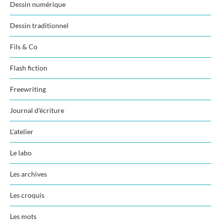
Dessin numérique
Dessin traditionnel
Fils & Co
Flash fiction
Freewriting
Journal d'écriture
L'atelier
Le labo
Les archives
Les croquis
Les mots