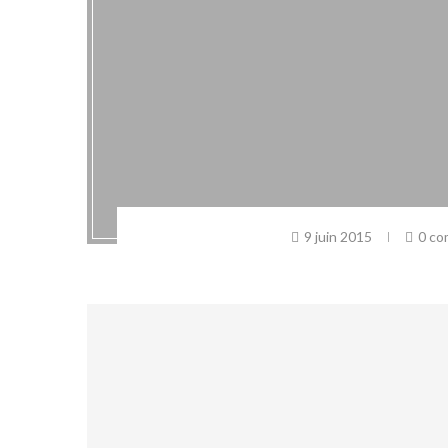
9 juin 2015
0 c