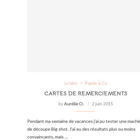
Le labo
Papier & Co
CARTES DE REMERCIEMENTS
by
Aurélie O.
2 juin 2015
Pendant ma semaine de vacances j’ai pu tester une machi
de découpe Big shot. J’ai eu des résultats plus ou moins
convaincants, mais …