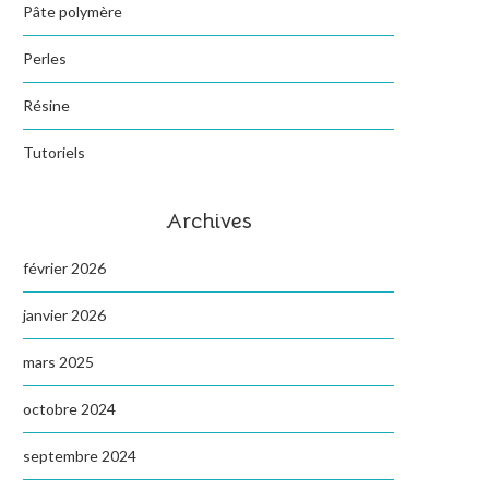
Pâte polymère
Perles
Résine
Tutoriels
Archives
février 2026
janvier 2026
mars 2025
octobre 2024
septembre 2024