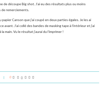
e de découpe Big shot. J’ai eu des résultats plus ou moins
es de remerciements.
 papier Canson que j’ai coupé en deux parties égales. Je les ai
ace avant. J’ai collé des bandes de masking tape à l’intérieur et j’ai
 la main. Vu le résultat j’aurai du l’imprimer !
0