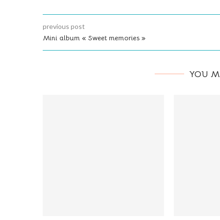
previous post
Mini album « Sweet memories »
YOU M