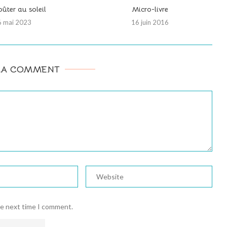
ûter au soleil
Micro-livre
6 mai 2023
16 juin 2016
 A COMMENT
he next time I comment.