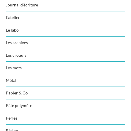
Journal d'écriture
L'atelier
Le labo
Les archives
Les croquis
Les mots
Métal
Papier & Co
Pâte polymère
Perles
Résine