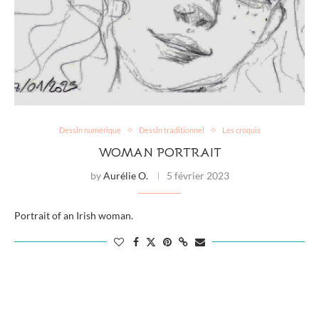
Dessin numérique
Dessin traditionnel
Les croquis
WOMAN PORTRAIT
by
Aurélie O.
5 février 2023
Portrait of an Irish woman.