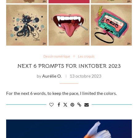
Dessin numérique
Les croquis
NEXT 6 PROMPTS FOR INKTOBER 2023
by
Aurélie O.
13 octobre 2023
For the next 6 words, to keep the pace, I limited the colors.