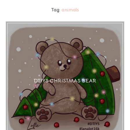
Tag:
animals
DTIYS CHRISTMAS BEAR