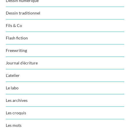
Dessin numérique
Dessin traditionnel
Fils & Co
Flash fiction
Freewriting
Journal d'écriture
L'atelier
Le labo
Les archives
Les croquis
Les mots