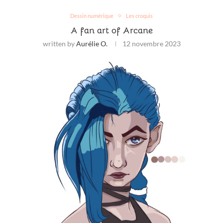
Dessin numérique
Les croquis
A fan art of Arcane
written by
Aurélie O.
12 novembre 2023