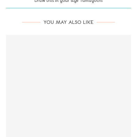
Draw this in your stye Tamagochi
YOU MAY ALSO LIKE