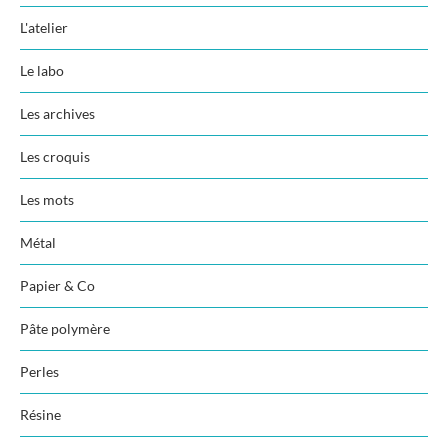
L'atelier
Le labo
Les archives
Les croquis
Les mots
Métal
Papier & Co
Pâte polymère
Perles
Résine