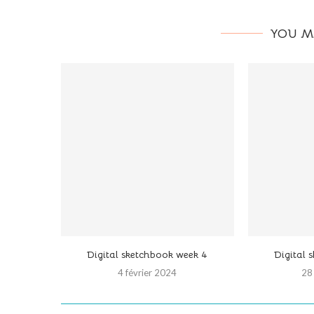
YOU M
Digital sketchbook week 4
Digital 
4 février 2024
28