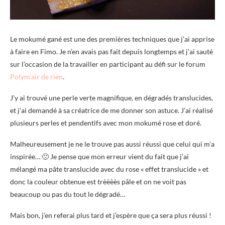
Le mokumé gané est une des premières techniques que j’ai apprise
à faire en Fimo. Je n’en avais pas fait depuis longtemps et j’ai sauté
sur l’occasion de la travailler en participant au défi sur le forum
Polym’air de rien
.
J’y ai trouvé une perle verte magnifique, en dégradés translucides,
et j’ai demandé à sa créatrice de me donner son astuce. J’ai réalisé
plusieurs perles et pendentifs avec mon mokumé rose et doré.
Malheureusement je ne le trouve pas aussi réussi que celui qui m’a
inspirée… 🙁 Je pense que mon erreur vient du fait que j’ai
mélangé ma pâte translucide avec du rose « effet translucide » et
donc la couleur obtenue est trèèèès pâle et on ne voit pas
beaucoup ou pas du tout le dégradé…
Mais bon, j’en referai plus tard et j’espère que ça sera plus réussi !