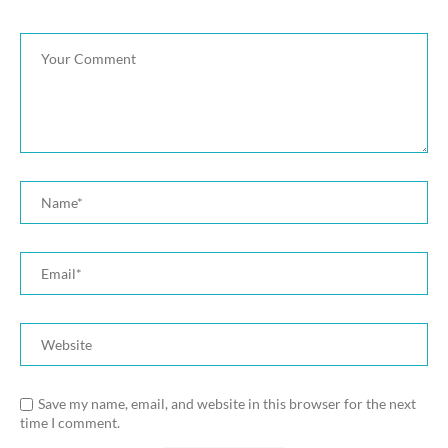
Save my name, email, and website in this browser for the next
time I comment.