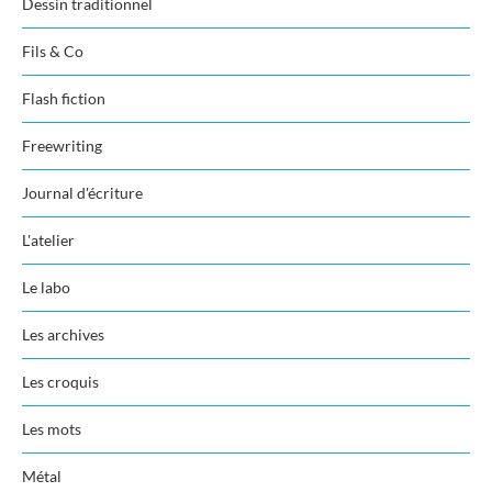
Dessin traditionnel
Fils & Co
Flash fiction
Freewriting
Journal d'écriture
L'atelier
Le labo
Les archives
Les croquis
Les mots
Métal