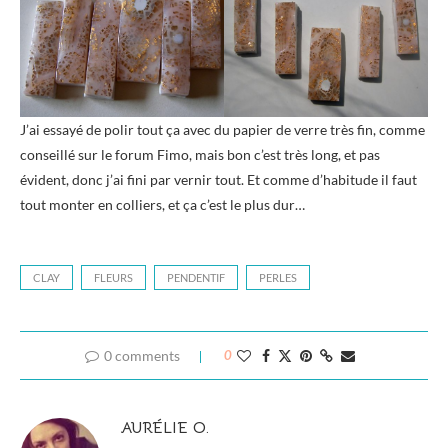
J’ai essayé de polir tout ça avec du papier de verre très fin, comme
conseillé sur le forum Fimo, mais bon c’est très long, et pas
évident, donc j’ai fini par vernir tout. Et comme d’habitude il faut
tout monter en colliers, et ça c’est le plus dur…
CLAY
FLEURS
PENDENTIF
PERLES
0 comments
0
AURÉLIE O.